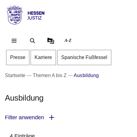
Direkt zum Kopf der Se
Direkt zum Inhalt
Direkt zum Fuß der Sei
Hessen
-
Justiz
A-Z
Presse
Karriere
Spanische Fußfessel
Startseite
Themen A bis Z
Ausbildung
Ausbildung
Filter anwenden
4 Einträge