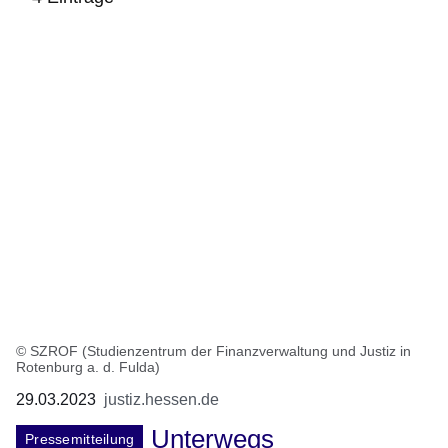
:4
Ergebnisse:
© SZROF (Studienzentrum der Finanzverwaltung und Justiz in
Rotenburg a. d. Fulda)
29.03.2023
justiz.hessen.de
Unterwegs
Pressemitteilung