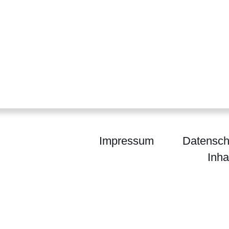
Impressum
Datensch
Inha
um der Justiz und für den Rechtsstaat