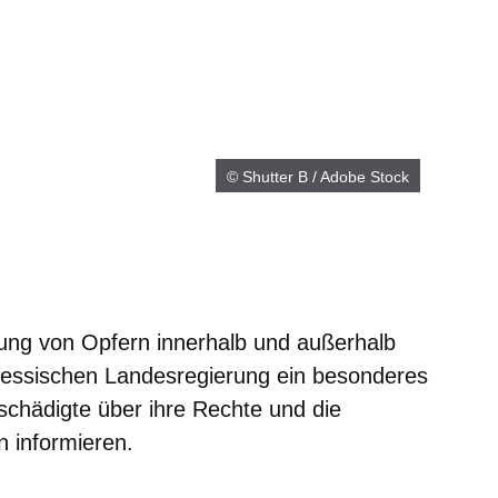
© Shutter B / Adobe Stock
ung von Opfern innerhalb und außerhalb
 Hessischen Landesregierung ein besonderes
schädigte über ihre Rechte und die
n informieren.