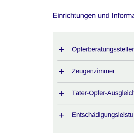
Öffnet sich in einem neuen Fenster
Öffnet sich in einem neuen Fenst
Öffnet sich in einem neuen 
Öffnet sich in einem n
Öffnet sich in ein
Einrichtungen und Inform
Opferberatungsstelle
Zeugenzimmer
Täter-Opfer-Ausgleic
Entschädigungsleist