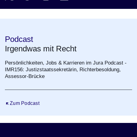
Podcast
Irgendwas mit Recht
Persönlichkeiten, Jobs & Karrieren im Jura Podcast -
IMR156: Justizstaatssekretärin, Richterbesoldung,
Assessor-Brücke
Öffnet sich in einem neuen Fenster
Zum Podcast