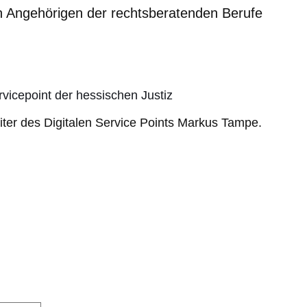
n Angehörigen der rechtsberatenden Berufe
rvicepoint der hessischen Justiz
ter des Digitalen Service Points Markus Tampe.