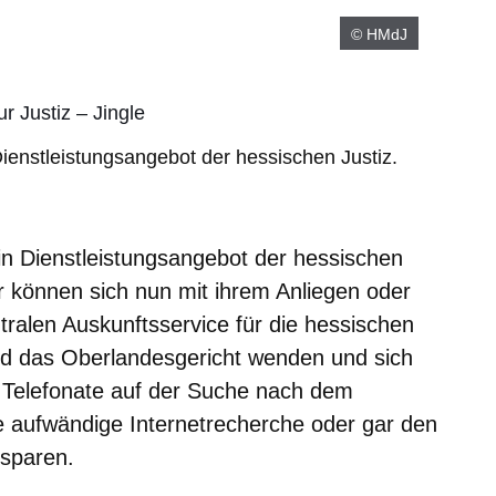
© HMdJ
ur Justiz – Jingle
 Dienstleistungsangebot der hessischen Justiz.
 ein Dienstleistungsangebot der hessischen
r können sich nun mit ihrem Anliegen oder
tralen Auskunftsservice für die hessischen
nd das Oberlandesgericht wenden und sich
e Telefonate auf der Suche nach dem
ne aufwändige Internetrecherche oder gar den
rsparen.