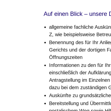
Auf einen Blick – unsere 
allgemeine fachliche Auskün
Z, wie beispielsweise Betre
Benennung des für Ihr Anlie
Gerichts und der dortigen F
Öffnungszeiten
Informationen zu den für Ih
einschließlich der Aufkläru
Antragstellung im Einzelnen
dazu bei dem zuständigen G
Auskünfte zu grundsätzlich
Bereitstellung und Übermitt
postalischem Weg sowie Hilf