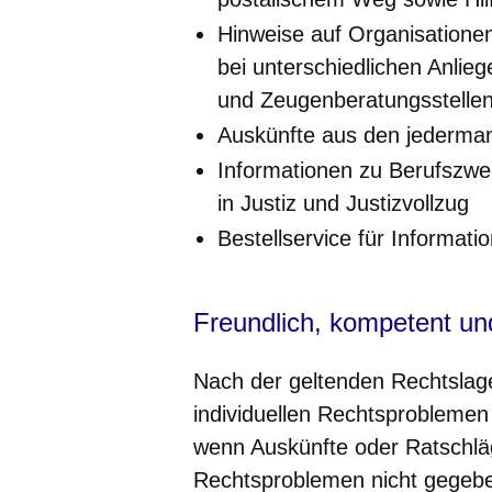
Hinweise auf Organisationen
bei unterschiedlichen Anlieg
und Zeugenberatungsstelle
Auskünfte aus den jederman
Informationen zu Berufszwei
in Justiz und Justizvollzug
Bestellservice für Informati
Freundlich, kompetent un
Nach der geltenden Rechtslage
individuellen Rechtsproblemen 
wenn Auskünfte oder Ratschlä
Rechtsproblemen nicht gegebe