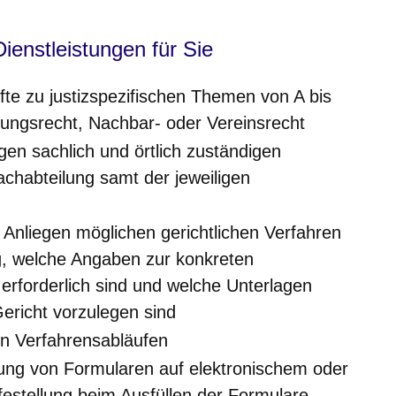
Dienstleistungen für Sie
fte zu justizspezifischen Themen von A bis
uungsrecht, Nachbar- oder Vereinsrecht
gen sachlich und örtlich zuständigen
achabteilung samt der jeweiligen
r Anliegen möglichen gerichtlichen Verfahren
ng, welche Angaben zur konkreten
 erforderlich sind und welche Unterlagen
ericht vorzulegen sind
en Verfahrensabläufen
lung von Formularen auf elektronischem oder
estellung beim Ausfüllen der Formulare