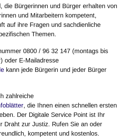
, die Bürgerinnen und Bürger erhalten von
rinnen und Mitarbeitern kompetent,
ft auf ihre Fragen und sachdienliche
spezifischen Themen.
fnummer 0800 / 96 32 147 (montags bis
hr) oder E-Mailadresse
de
kann jede Bürgerin und jeder Bürger
h zahlreiche
nster
foblätter
, die Ihnen einen schnellen ersten
ben. Der Digitale Service Point ist Ihr
r Draht zur Justiz. Rufen Sie an oder
freundlich, kompetent und kostenlos.