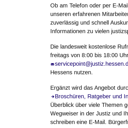
Ob am Telefon oder per E-Mail
unseren erfahrenen Mitarbeite
zuverlässig und schnell Auskun
Informationen zu vielen justiz
Die landesweit kostenlose Ru
freitags von 8:00 bis 18:00 U
servicepoint@justiz.hessen.
Hessens nutzen.
Ergänzt wird das Angebot durc
Öffnet sich in einem neuen Fe
Broschüren, Ratgeber und In
Überblick über viele Themen ge
Wegweiser in der Justiz und Ih
schreiben eine E-Mail. Bürger