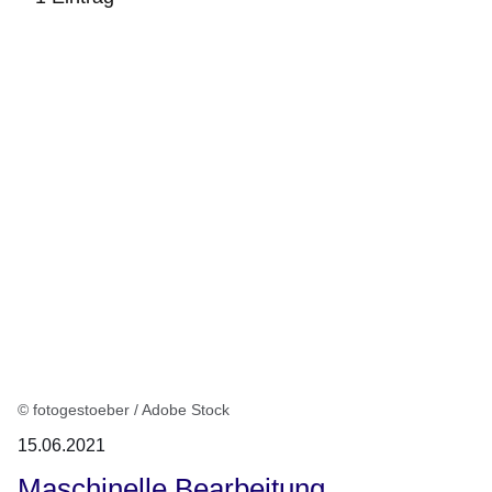
:1
Ergebnis
© fotogestoeber / Adobe Stock
15.06.2021
Maschinelle Bearbeitung