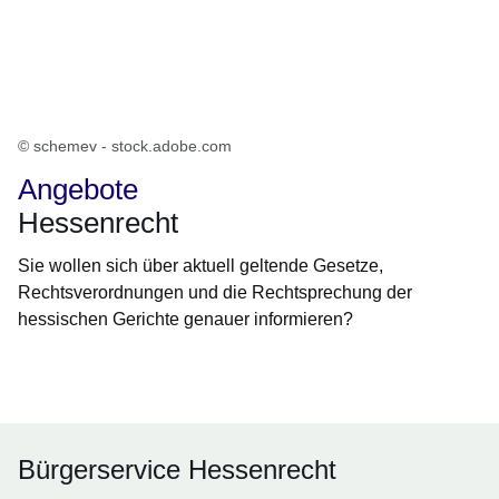
© schemev - stock.adobe.com
Angebote
Hessenrecht
Sie wollen sich über aktuell geltende Gesetze,
Rechtsverordnungen und die Rechtsprechung der
hessischen Gerichte genauer informieren?
Öffnet sich in einem neuen Fenster
Öffnet sich in einem neuen Fenster
Öffnet sich in einem neuen Fenster
Öffnet sich in einem neuen Fenster
Öffnet sich in einem neuen Fenster
Bürgerservice Hessenrecht