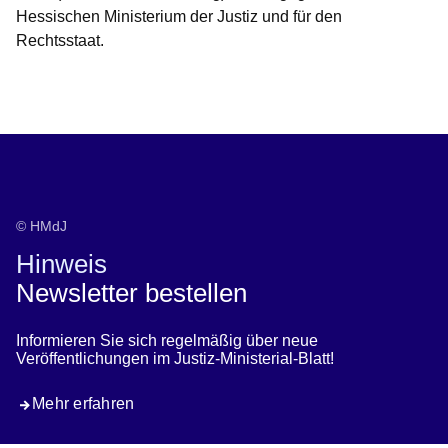
Hessischen Ministerium der Justiz und für den
Rechtsstaat.
Öffnet sich in einem neuen Fenster
Öffnet sich in einem neuen Fenster
Öffnet sich in einem neuen Fenster
Öffnet sich in einem neuen Fenster
Öffnet sich in einem neuen Fenster
© HMdJ
Hinweis
Newsletter bestellen
Informieren Sie sich regelmäßig über neue
Veröffentlichungen im Justiz-Ministerial-Blatt!
Mehr erfahren