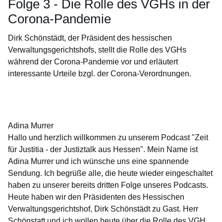
Folge 3 - Die Rolle des VGHs in der
Corona-Pandemie
Dirk Schönstädt, der Präsident des hessischen
Verwaltungsgerichtshofs, stellt die Rolle des VGHs
während der Corona-Pandemie vor und erläutert
interessante Urteile bzgl. der Corona-Verordnungen.
Öffnet sich in einem neuen Fenster
Öffnet sich in einem neuen Fenster
Öffnet sich in einem neuen Fenster
Öffnet sich in einem neuen Fenster
Öffnet sich in einem neuen Fenster
Adina Murrer
Hallo und herzlich willkommen zu unserem Podcast "Zeit
für Justitia - der Justiztalk aus Hessen". Mein Name ist
Adina Murrer und ich wünsche uns eine spannende
Sendung. Ich begrüße alle, die heute wieder eingeschaltet
haben zu unserer bereits dritten Folge unseres Podcasts.
Heute haben wir den Präsidenten des Hessischen
Verwaltungsgerichtshof, Dirk Schönstädt zu Gast. Herr
Schönstatt und ich wollen heute über die Rolle des VGH