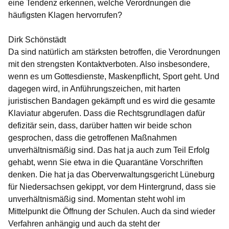
eine Tendenz erkennen, welche Verordnungen die
häufigsten Klagen hervorrufen?
Dirk Schönstädt
Da sind natürlich am stärksten betroffen, die Verordnungen
mit den strengsten Kontaktverboten. Also insbesondere,
wenn es um Gottesdienste, Maskenpflicht, Sport geht. Und
dagegen wird, in Anführungszeichen, mit harten
juristischen Bandagen gekämpft und es wird die gesamte
Klaviatur abgerufen. Dass die Rechtsgrundlagen dafür
defizitär sein, dass, darüber hatten wir beide schon
gesprochen, dass die getroffenen Maßnahmen
unverhältnismäßig sind. Das hat ja auch zum Teil Erfolg
gehabt, wenn Sie etwa in die Quarantäne Vorschriften
denken. Die hat ja das Oberverwaltungsgericht Lüneburg
für Niedersachsen gekippt, vor dem Hintergrund, dass sie
unverhältnismäßig sind. Momentan steht wohl im
Mittelpunkt die Öffnung der Schulen. Auch da sind wieder
Verfahren anhängig und auch da steht der