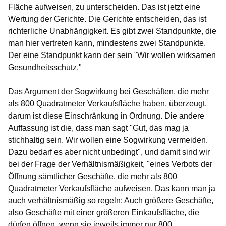
Fläche aufweisen, zu unterscheiden. Das ist jetzt eine
Wertung der Gerichte. Die Gerichte entscheiden, das ist
richterliche Unabhängigkeit. Es gibt zwei Standpunkte, die
man hier vertreten kann, mindestens zwei Standpunkte.
Der eine Standpunkt kann der sein "Wir wollen wirksamen
Gesundheitsschutz."
Das Argument der Sogwirkung bei Geschäften, die mehr
als 800 Quadratmeter Verkaufsfläche haben, überzeugt,
darum ist diese Einschränkung in Ordnung. Die andere
Auffassung ist die, dass man sagt "Gut, das mag ja
stichhaltig sein. Wir wollen eine Sogwirkung vermeiden.
Dazu bedarf es aber nicht unbedingt", und damit sind wir
bei der Frage der Verhältnismäßigkeit, "eines Verbots der
Öffnung sämtlicher Geschäfte, die mehr als 800
Quadratmeter Verkaufsfläche aufweisen. Das kann man ja
auch verhältnismäßig so regeln: Auch größere Geschäfte,
also Geschäfte mit einer größeren Einkaufsfläche, die
dürfen öffnen, wenn sie jeweils immer nur 800