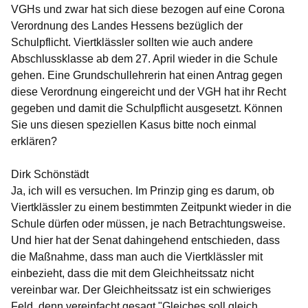
VGHs und zwar hat sich diese bezogen auf eine Corona
Verordnung des Landes Hessens bezüglich der
Schulpflicht. Viertklässler sollten wie auch andere
Abschlussklasse ab dem 27. April wieder in die Schule
gehen. Eine Grundschullehrerin hat einen Antrag gegen
diese Verordnung eingereicht und der VGH hat ihr Recht
gegeben und damit die Schulpflicht ausgesetzt. Können
Sie uns diesen speziellen Kasus bitte noch einmal
erklären?
Dirk Schönstädt
Ja, ich will es versuchen. Im Prinzip ging es darum, ob
Viertklässler zu einem bestimmten Zeitpunkt wieder in die
Schule dürfen oder müssen, je nach Betrachtungsweise.
Und hier hat der Senat dahingehend entschieden, dass
die Maßnahme, dass man auch die Viertklässler mit
einbezieht, dass die mit dem Gleichheitssatz nicht
vereinbar war. Der Gleichheitssatz ist ein schwieriges
Feld, denn vereinfacht gesagt "Gleiches soll gleich,