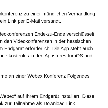
eokonferenz zu einer mündlichen Verhandlung
in Link per E-Mail versandt.
ideokonferenzen Ende-zu-Ende verschlüsselt
 an den Videokonferenzen in der hessischen
m Endgerät erforderlich. Die App steht auch
one kostenlos in den Appstores für iOS und
lnahme an einer Webex Konferenz Folgendes
ebex“ auf Ihrem Endgerät installiert. Diese
k zur Teilnahme als Download-Link