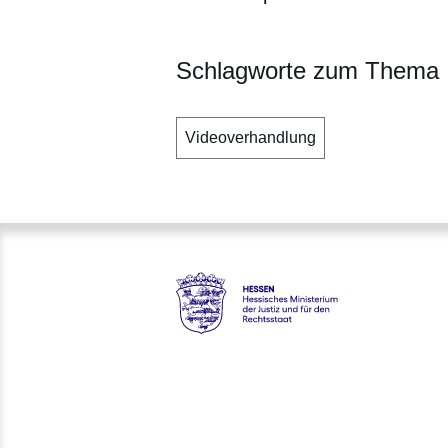
Schlagworte zum Thema
Videoverhandlung
Hessen - Hessisches Ministeri