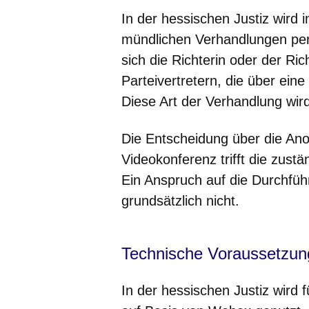
In der hessischen Justiz wird 
mündlichen Verhandlungen per
sich die Richterin oder der Ri
Parteivertretern, die über ei
Diese Art der Verhandlung wir
Die Entscheidung über die An
Videokonferenz trifft die zustä
Ein Anspruch auf die Durchfüh
grundsätzlich nicht.
Technische Voraussetzu
In der hessischen Justiz wird