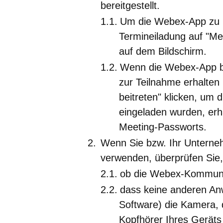
bereitgestellt.
Um die Webex-App zu ins
Termineiladung auf "Me
auf dem Bildschirm.
Wenn die Webex-App bere
zur Teilnahme erhalten
beitreten" klicken, um d
eingeladen wurden, erh
Meeting-Passworts.
Wenn Sie bzw. Ihr Unterneh
verwenden, überprüfen Sie,
ob die Webex-Kommunik
dass keine anderen An
Software) die Kamera, 
Kopfhörer Ihres Gerät