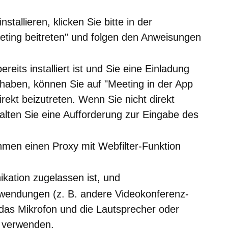
tallieren, klicken Sie bitte in der
eting beitreten" und folgen den Anweisungen
its installiert ist und Sie eine Einladung
 haben, können Sie auf "Meeting in der App
irekt beizutreten. Wenn Sie nicht direkt
alten Sie eine Aufforderung zur Eingabe des
men einen Proxy mit Webfilter-Funktion
ation zugelassen ist, und
wendungen (z. B. andere Videokonferenz-
das Mikrofon und die Lautsprecher oder
s verwenden.