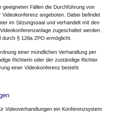
in geeigneten Fällen die Durchführung von
 Videokonferenz angeboten. Dabei befindet
chter im Sitzungssaal und verhandelt mit den
ne Videokonferenzanlage zugeschaltet werden.
d durch § 128a ZPO ermöglicht.
ordnung einer mündlichen Verhandlung per
ndige Richterin oder der zuständige Richter.
rung einer Videokonferenz besteht
ngen
 für Videoverhandlungen ein Konferenzsystem