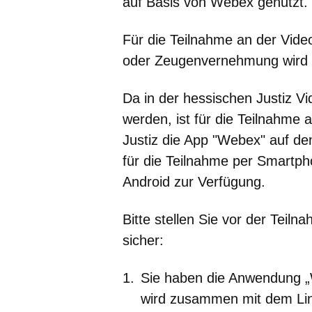
auf Basis von Webex genutzt.
Für die Teilnahme an der Vid
oder Zeugenvernehmung wird e
Da in der hessischen Justiz V
werden, ist für die Teilnahme
Justiz die App "Webex" auf de
für die Teilnahme per Smartph
Android zur Verfügung.
Bitte stellen Sie vor der Tei
sicher:
Sie haben die Anwendung „W
wird zusammen mit dem Lin