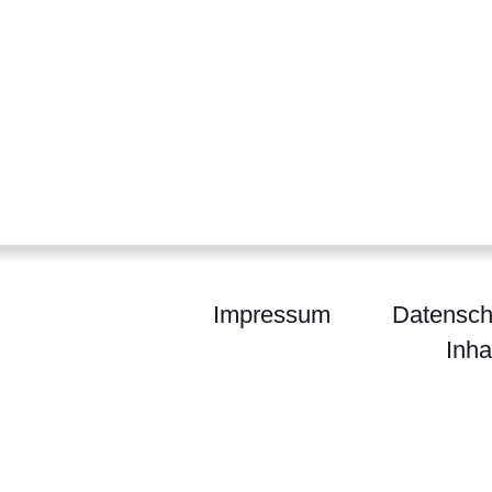
Impressum
Datensch
Inha
um der Justiz und für den Rechtsstaat