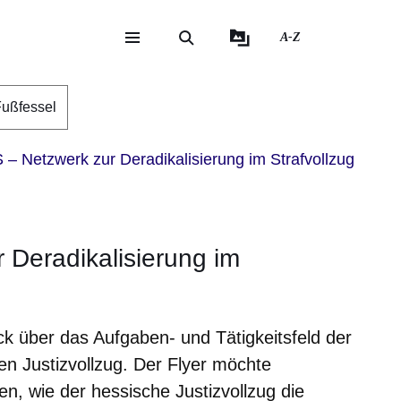
A-Z
eite
ite
ußfessel
– Netzwerk zur Deradikalisierung im Strafvollzug
 Deradikalisierung im
ick über das Aufgaben- und Tätigkeitsfeld der
en Justizvollzug. Der Flyer möchte
en, wie der hessische Justizvollzug die