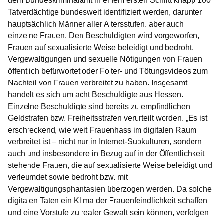
dem Bundeskriminalamt in einem ersten Schritt knapp 100
Tatverdächtige bundesweit identifiziert werden, darunter
hauptsächlich Männer aller Altersstufen, aber auch
einzelne Frauen. Den Beschuldigten wird vorgeworfen,
Frauen auf sexualisierte Weise beleidigt und bedroht,
Vergewaltigungen und sexuelle Nötigungen von Frauen
öffentlich befürwortet oder Folter- und Tötungsvideos zum
Nachteil von Frauen verbreitet zu haben. Insgesamt
handelt es sich um acht Beschuldigte aus Hessen.
Einzelne Beschuldigte sind bereits zu empfindlichen
Geldstrafen bzw. Freiheitsstrafen verurteilt worden. „Es ist
erschreckend, wie weit Frauenhass im digitalen Raum
verbreitet ist – nicht nur in Internet-Subkulturen, sondern
auch und insbesondere in Bezug auf in der Öffentlichkeit
stehende Frauen, die auf sexualisierte Weise beleidigt und
verleumdet sowie bedroht bzw. mit
Vergewaltigungsphantasien überzogen werden. Da solche
digitalen Taten ein Klima der Frauenfeindlichkeit schaffen
und eine Vorstufe zu realer Gewalt sein können, verfolgen