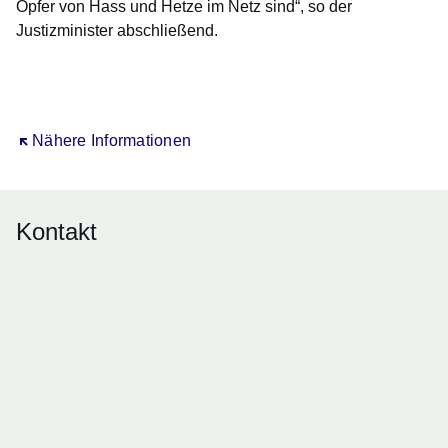
Opfer von Hass und Hetze im Netz sind“, so der
Justizminister abschließend.
Öffnet sich in einem neuen Fenster
Nähere Informationen
Kontakt