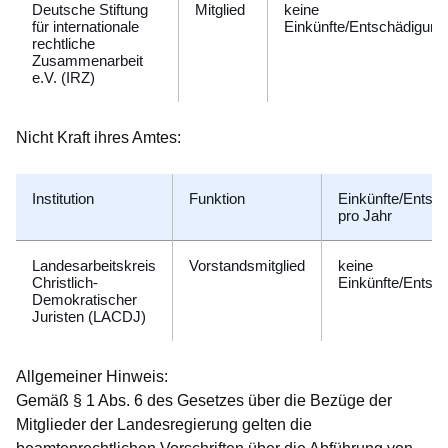
Deutsche Stiftung
Mitglied
keine
für internationale
Einkünfte/Entschädigung
rechtliche
Zusammenarbeit
e.V. (IRZ)
Nicht Kraft ihres Amtes:
Institution
Funktion
Einkünfte/Entsc
pro Jahr
Landesarbeitskreis
Vorstandsmitglied
keine
Christlich-
Einkünfte/Entsc
Demokratischer
Juristen (LACDJ)
Allgemeiner Hinweis:
Gemäß § 1 Abs. 6 des Gesetzes über die Bezüge der
Mitglieder der Landesregierung gelten die