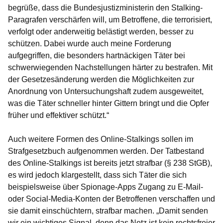
begrüße, dass die Bundesjustizministerin den Stalking-
Paragrafen verschärfen will, um Betroffene, die terrorisiert,
verfolgt oder anderweitig belästigt werden, besser zu
schützen. Dabei wurde auch meine Forderung
aufgegriffen, die besonders hartnäckigen Täter bei
schwerwiegenden Nachstellungen härter zu bestrafen. Mit
der Gesetzesänderung werden die Möglichkeiten zur
Anordnung von Untersuchungshaft zudem ausgeweitet,
was die Täter schneller hinter Gittern bringt und die Opfer
früher und effektiver schützt.“
Auch weitere Formen des Online-Stalkings sollen im
Strafgesetzbuch aufgenommen werden. Der Tatbestand
des Online-Stalkings ist bereits jetzt strafbar (§ 238 StGB),
es wird jedoch klargestellt, dass sich Täter die sich
beispielsweise über Spionage-Apps Zugang zu E-Mail-
oder Social-Media-Konten der Betroffenen verschaffen und
sie damit einschüchtern, strafbar machen. „Damit senden
wir ein wichtiges Signal, denn das Netz ist kein rechtsfreier