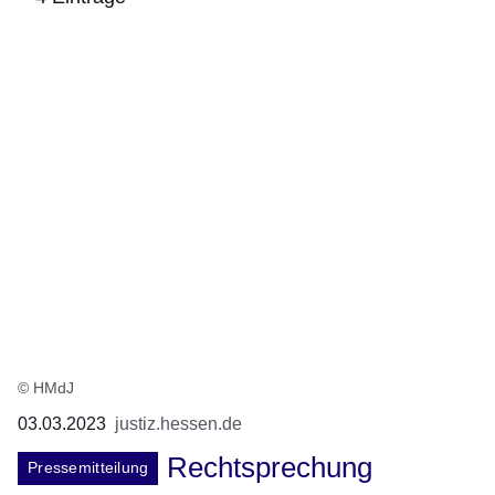
:4
Ergebnisse:
© HMdJ
03.03.2023
justiz.hessen.de
Rechtsprechung
Pressemitteilung