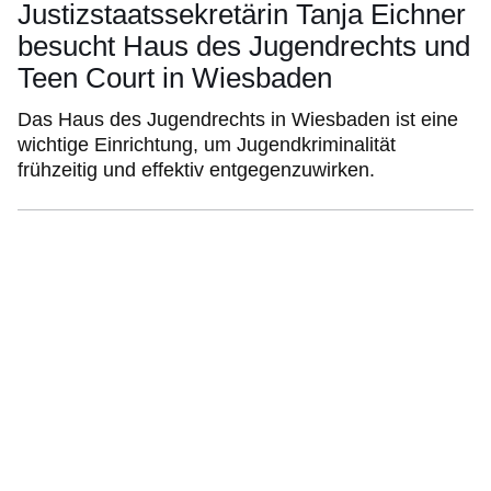
Justizstaatssekretärin Tanja Eichner
besucht Haus des Jugendrechts und
Teen Court in Wiesbaden
Das Haus des Jugendrechts in Wiesbaden ist eine
wichtige Einrichtung, um Jugendkriminalität
frühzeitig und effektiv entgegenzuwirken.