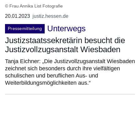
© Frau Annika List Fotografie
20.01.2023
justiz.hessen.de
Unterwegs
Pressemitteilung
Justizstaatssekretärin besucht die
Justizvollzugsanstalt Wiesbaden
Tanja Eichner: „Die Justizvollzugsanstalt Wiesbaden
zeichnet sich besonders durch ihre vielfältigen
schulischen und beruflichen Aus- und
Weiterbildungsmöglichkeiten aus.“
:Video:Dauer:
2
Minuten,
11
Sekunden