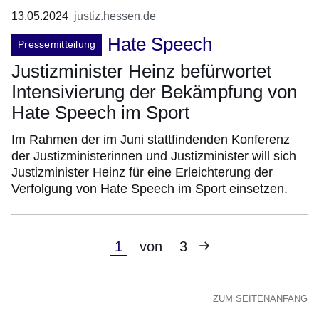
13.05.2024
justiz.hessen.de
Hate Speech
Pressemitteilung
Justizminister Heinz befürwortet
Intensivierung der Bekämpfung von
Hate Speech im Sport
Im Rahmen der im Juni stattfindenden Konferenz
der Justizministerinnen und Justizminister will sich
Justizminister Heinz für eine Erleichterung der
Verfolgung von Hate Speech im Sport einsetzen.
Nächste
Aktuelle
1
von
3
Seite
Seite
ZUM SEITENANFANG