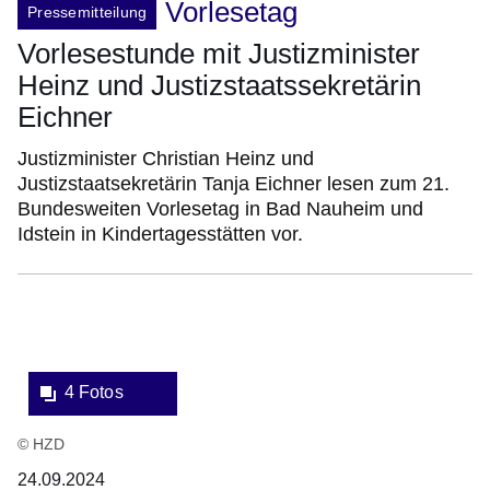
Vorlesetag
Pressemitteilung
Vorlesestunde mit Justizminister
Heinz und Justizstaatssekretärin
Eichner
Justizminister Christian Heinz und
Justizstaatsekretärin Tanja Eichner lesen zum 21.
Bundesweiten Vorlesetag in Bad Nauheim und
Idstein in Kindertagesstätten vor.
Bildergalerie:4
Fotos:Öffnet
eine
4 Fotos
Lightbox:
© HZD
24.09.2024